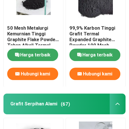
50 Mesh Metalurgi
99,9% Karbon Tinggi
Kemurnian Tinggi
Grafit Termal
Graphite Flake Powder
Expanded Graphite
Tahan Alkali Termal
Powder 100 Mesh
Harga terbaik
Harga terbaik
Hubungi kami
Hubungi kami
Grafit Serpihan Alami
(67)