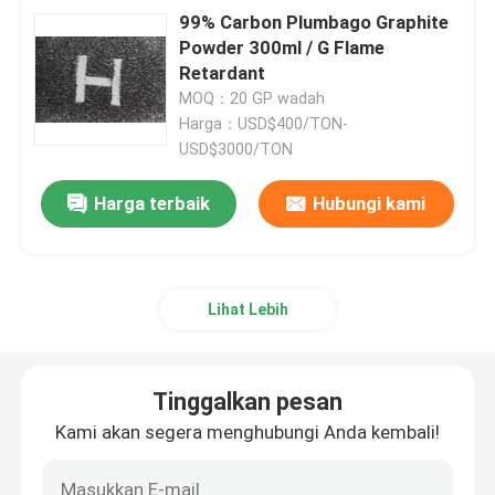
99% Carbon Plumbago Graphite
Powder 300ml / G Flame
Retardant
MOQ：20 GP wadah
Harga：USD$400/TON-
USD$3000/TON
Harga terbaik
Hubungi kami
Lihat Lebih
Tinggalkan pesan
Kami akan segera menghubungi Anda kembali!