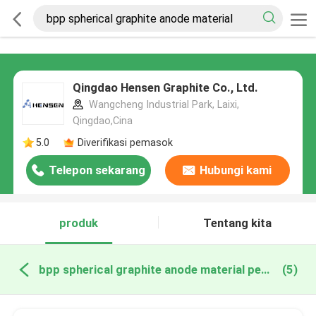
Qingdao Hensen Graphite Co., Ltd.
Wangcheng Industrial Park, Laixi,
Qingdao,Cina
5.0
Diverifikasi pemasok
Telepon sekarang
Hubungi kami
produk
Tentang kita
bpp spherical graphite anode material pembuatan online
(5)