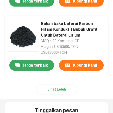
Harga terbaik
Hubungi kami
Bahan baku baterai Karbon
Hitam Konduktif Bubuk Grafit
Untuk Baterai Litium
MOQ：20 Kontainer GP
Harga：USD$500/TON-
USD$3000/TON
Harga terbaik
Hubungi kami
Lihat Lebih
Tinggalkan pesan