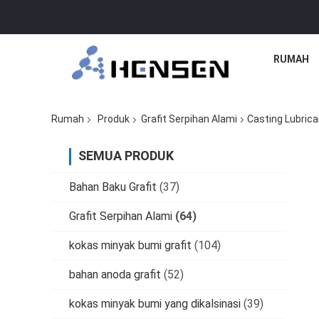
RUMAH
Rumah
Produk
Grafit Serpihan Alami
Casting Lubric
SEMUA PRODUK
Bahan Baku Grafit
(37)
Grafit Serpihan Alami
(64)
kokas minyak bumi grafit
(104)
bahan anoda grafit
(52)
kokas minyak bumi yang dikalsinasi
(39)