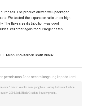
&D purposes. The product arrived well-packaged
rate. We tested the expansion ratio under high
y. The flake size distribution was good.
ries. Will order again for our larger batch
,
i 100 Mesh
85% Karbon Grafit Bubuk
an permintaan Anda secara langsung kepada kami