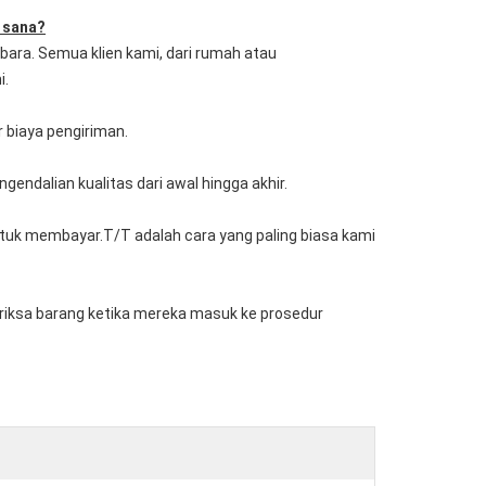
 sana?
ubara. Semua klien kami, dari rumah atau
i.
 biaya pengiriman.
endalian kualitas dari awal hingga akhir.
tuk membayar.T/T adalah cara yang paling biasa kami
eriksa barang ketika mereka masuk ke prosedur