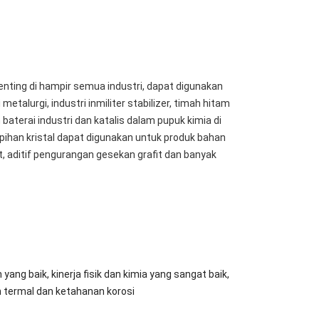
enting di hampir semua industri, dapat digunakan
metalurgi, industri inmiliter stabilizer, timah hitam
m baterai industri dan katalis dalam pupuk kimia di
rpihan kristal dapat digunakan untuk produk bahan
t, aditif pengurangan gesekan grafit dan banyak
 yang baik, kinerja fisik dan kimia yang sangat baik,
n termal dan ketahanan korosi