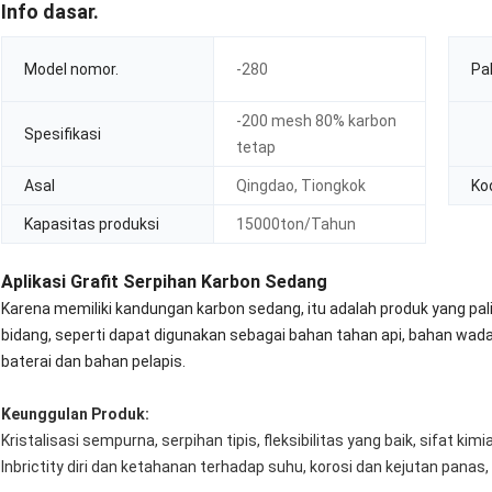
Info dasar.
Model nomor.
-280
Pa
-200 mesh 80% karbon
Spesifikasi
tetap
Asal
Qingdao, Tiongkok
Ko
Kapasitas produksi
15000ton/Tahun
Aplikasi Grafit Serpihan Karbon Sedang
Karena memiliki kandungan karbon sedang, itu adalah produk yang palin
bidang, seperti dapat digunakan sebagai bahan tahan api, bahan wadah, p
baterai dan bahan pelapis.
Keunggulan Produk:
Kristalisasi sempurna, serpihan tipis, fleksibilitas yang baik, sifat kim
Inbrictity diri dan ketahanan terhadap suhu, korosi dan kejutan panas,