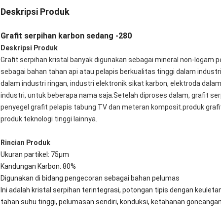
Deskripsi Produk
Grafit serpihan karbon sedang -280
Deskripsi Produk
Grafit serpihan kristal banyak digunakan sebagai mineral non-logam p
sebagai bahan tahan api atau pelapis berkualitas tinggi dalam industri 
dalam industri ringan, industri elektronik sikat karbon, elektroda dala
industri, untuk beberapa nama saja.Setelah diproses dalam, grafit se
penyegel grafit pelapis tabung TV dan meteran komposit.produk grafi
produk teknologi tinggi lainnya.
Rincian Produk
Ukuran partikel: 75μm
Kandungan Karbon: 80%
Digunakan di bidang pengecoran sebagai bahan pelumas
Ini adalah kristal serpihan terintegrasi, potongan tipis dengan keuletan
tahan suhu tinggi, pelumasan sendiri, konduksi, ketahanan goncanga