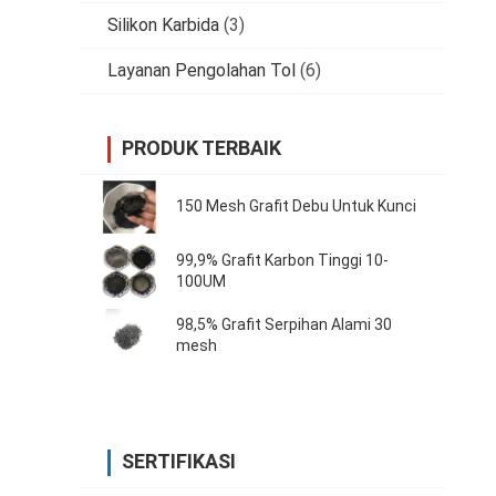
Silikon Karbida
(3)
Layanan Pengolahan Tol
(6)
PRODUK TERBAIK
150 Mesh Grafit Debu Untuk Kunci
99,9% Grafit Karbon Tinggi 10-
100UM
98,5% Grafit Serpihan Alami 30
mesh
SERTIFIKASI