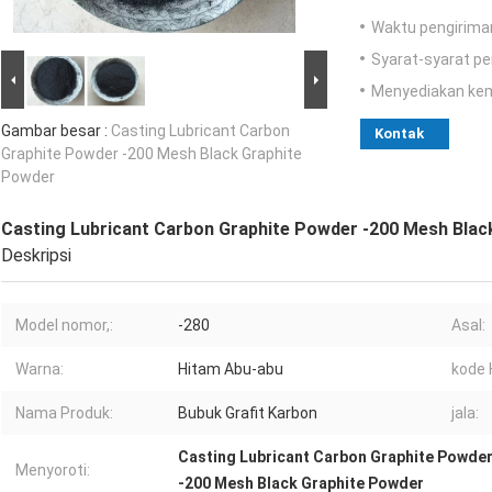
Waktu pengirima
Syarat-syarat p
Menyediakan ke
Gambar besar :
Casting Lubricant Carbon
Kontak
Graphite Powder -200 Mesh Black Graphite
Powder
Casting Lubricant Carbon Graphite Powder -200 Mesh Blac
Deskripsi
Model nomor,:
-280
Asal:
Warna:
Hitam Abu-abu
kode 
Nama Produk:
Bubuk Grafit Karbon
jala:
Casting Lubricant Carbon Graphite Powde
Menyoroti:
-200 Mesh Black Graphite Powder