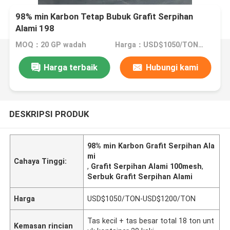
98% min Karbon Tetap Bubuk Grafit Serpihan
Alami 198
MOQ：20 GP wadah
Harga：USD$1050/TON-USD$1200/TON
Harga terbaik
Hubungi kami
DESKRIPSI PRODUK
98% min Karbon Grafit Serpihan Ala
mi
Cahaya Tinggi:
,
Grafit Serpihan Alami 100mesh
,
Serbuk Grafit Serpihan Alami
Harga
USD$1050/TON-USD$1200/TON
Tas kecil + tas besar total 18 ton unt
Kemasan rincian