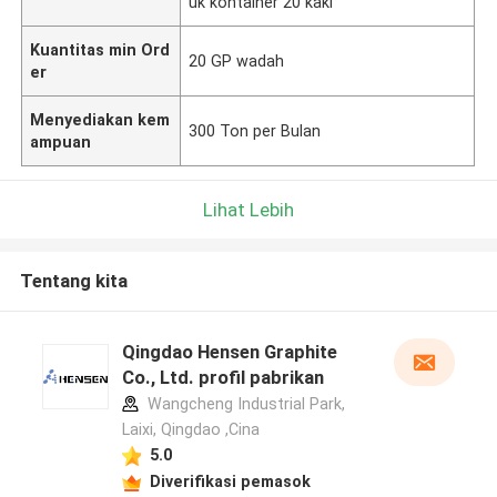
uk kontainer 20 kaki
Kuantitas min Ord
20 GP wadah
er
Menyediakan kem
300 Ton per Bulan
ampuan
Lihat Lebih
Tentang kita
Qingdao Hensen Graphite
Co., Ltd. profil pabrikan
Wangcheng Industrial Park,
Laixi, Qingdao ,Cina
5.0
Diverifikasi pemasok