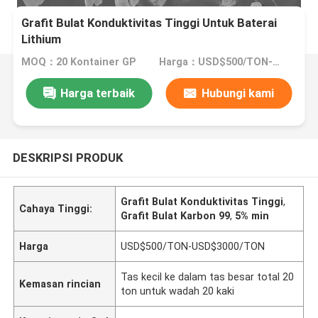
Grafit Bulat Konduktivitas Tinggi Untuk Baterai
Lithium
MOQ：20 Kontainer GP
Harga：USD$500/TON-USD$3000/TON
Harga terbaik
Hubungi kami
DESKRIPSI PRODUK
Grafit Bulat Konduktivitas Tinggi
,
Cahaya Tinggi:
Grafit Bulat Karbon 99
,
5% min
Harga
USD$500/TON-USD$3000/TON
Tas kecil ke dalam tas besar total 20
Kemasan rincian
ton untuk wadah 20 kaki