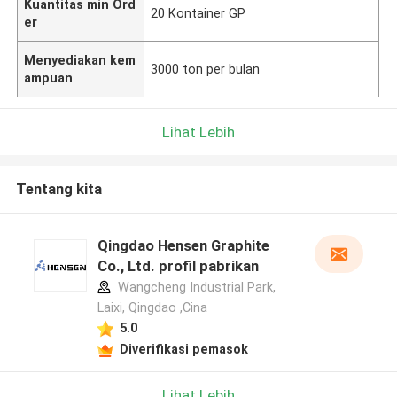
Kuantitas min Ord
20 Kontainer GP
er
Menyediakan kem
3000 ton per bulan
ampuan
Lihat Lebih
Tentang kita
Qingdao Hensen Graphite
Co., Ltd. profil pabrikan
Wangcheng Industrial Park,
Laixi, Qingdao ,Cina
5.0
Diverifikasi pemasok
Lihat Lebih