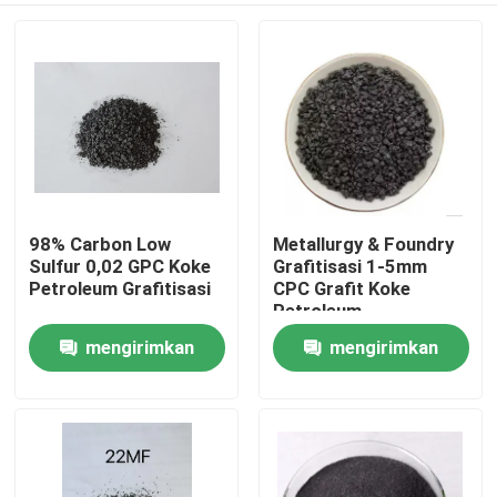
98% Carbon Low
Metallurgy & Foundry
Sulfur 0,02 GPC Koke
Grafitisasi 1-5mm
Petroleum Grafitisasi
CPC Grafit Koke
Petroleum
mengirimkan
mengirimkan
Rumah
permintaan
permintaan
Produk
Tentang kami