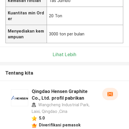
Kemasan rincian
Tas Jumbo
Kuantitas min Ord
20 Ton
er
Menyediakan kem
3000 ton per bulan
ampuan
Lihat Lebih
Tentang kita
Qingdao Hensen Graphite
Co., Ltd. profil pabrikan
Wangcheng Industrial Park,
Laixi, Qingdao ,Cina
5.0
Diverifikasi pemasok