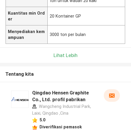
ton untuk wadah 20 kaki
Kuantitas min Ord
20 Kontainer GP
er
Menyediakan kem
3000 ton per bulan
ampuan
Lihat Lebih
Tentang kita
Qingdao Hensen Graphite
Co., Ltd. profil pabrikan
Wangcheng Industrial Park,
Laixi, Qingdao ,Cina
5.0
Diverifikasi pemasok