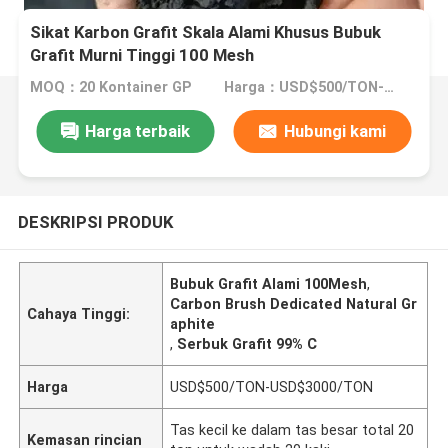
Sikat Karbon Grafit Skala Alami Khusus Bubuk
Grafit Murni Tinggi 100 Mesh
MOQ：20 Kontainer GP
Harga：USD$500/TON-USD$3000/TON
Harga terbaik
Hubungi kami
DESKRIPSI PRODUK
Bubuk Grafit Alami 100Mesh
,
Carbon Brush Dedicated Natural Gr
Cahaya Tinggi:
aphite
,
Serbuk Grafit 99% C
Harga
USD$500/TON-USD$3000/TON
Tas kecil ke dalam tas besar total 20
Kemasan rincian