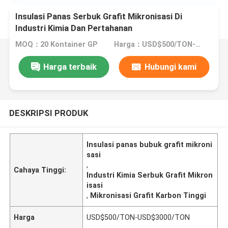
Insulasi Panas Serbuk Grafit Mikronisasi Di
Industri Kimia Dan Pertahanan
MOQ：20 Kontainer GP
Harga：USD$500/TON-USD$3000/TON
Harga terbaik
Hubungi kami
DESKRIPSI PRODUK
Insulasi panas bubuk grafit mikroni
sasi
,
Cahaya Tinggi:
Industri Kimia Serbuk Grafit Mikron
isasi
,
Mikronisasi Grafit Karbon Tinggi
Harga
USD$500/TON-USD$3000/TON