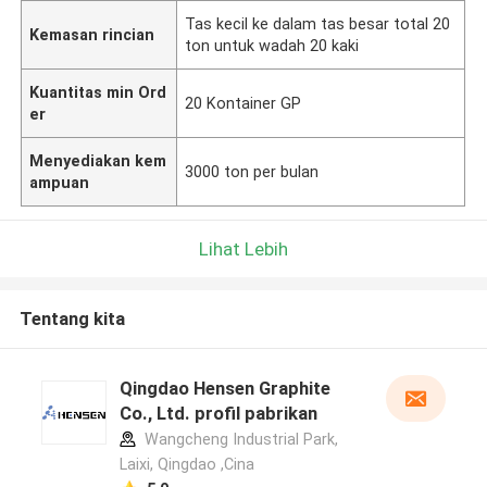
Tas kecil ke dalam tas besar total 20
Kemasan rincian
ton untuk wadah 20 kaki
Kuantitas min Ord
20 Kontainer GP
er
Menyediakan kem
3000 ton per bulan
ampuan
Lihat Lebih
Tentang kita
Qingdao Hensen Graphite
Co., Ltd. profil pabrikan
Wangcheng Industrial Park,
Laixi, Qingdao ,Cina