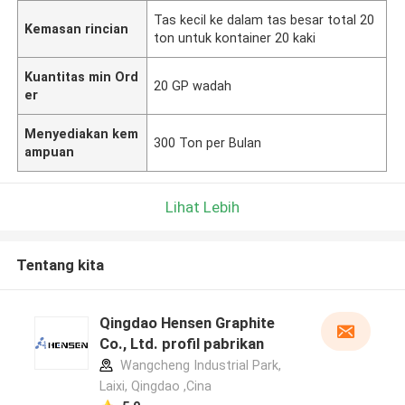
Tas kecil ke dalam tas besar total 20
Kemasan rincian
ton untuk kontainer 20 kaki
Kuantitas min Ord
20 GP wadah
er
Menyediakan kem
300 Ton per Bulan
ampuan
Lihat Lebih
Tentang kita
Qingdao Hensen Graphite
Co., Ltd. profil pabrikan
Wangcheng Industrial Park,
Laixi, Qingdao ,Cina